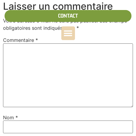
Laisser un commentaire
CONTACT
Votre adresse e-mail ne sera pas publiée.
Les champs
obligatoires sont indiqués avec
*
Commentaire
*
Nom
*