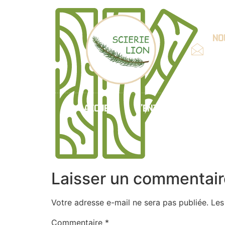
NOU
Emai
cont
ACCUEIL
L’ENTREPRISE
CH
Laisser un commentair
Votre adresse e-mail ne sera pas publiée.
Les
Commentaire
*