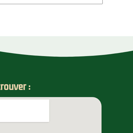
rouver :