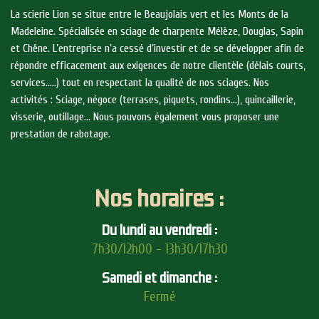
La scierie Lion se situe entre le Beaujolais vert et les Monts de la
Madeleine. Spécialisée en sciage de charpente Mélèze, Douglas, Sapin
et Chêne. L’entreprise n’a cessé d’investir et de se développer afin de
répondre efficacement aux exigences de notre clientèle (délais courts,
services…..) tout en respectant la qualité de nos sciages. Nos
activités : Sciage, négoce (terrases, piquets, rondins…), quincaillerie,
visserie, outillage… Nous pouvons également vous proposer une
prestation de rabotage.
Nos horaires :
Du lundi au vendredi :
7h30/12h00 - 13h30/17h30
Samedi et dimanche :
Fermé