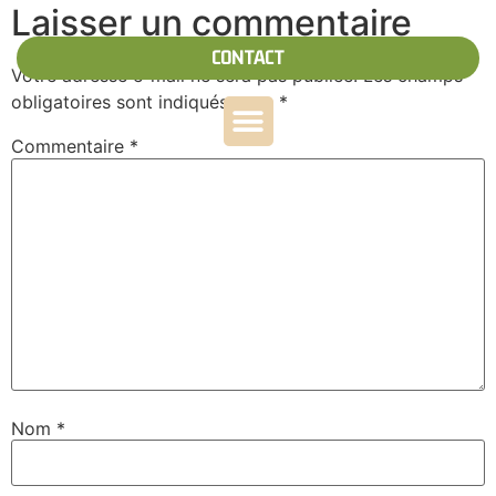
Laisser un commentaire
CONTACT
Votre adresse e-mail ne sera pas publiée.
Les champs
obligatoires sont indiqués avec
*
Commentaire
*
Nom
*