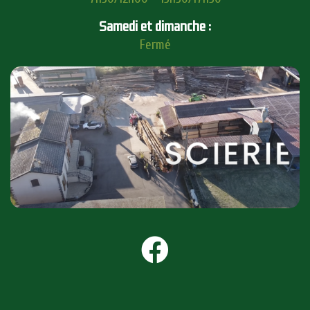
Samedi et dimanche :
Fermé