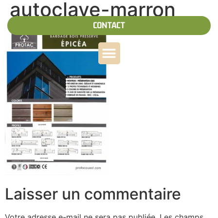
autoclave-marron
CONTACT
Laisser un commentaire
Votre adresse e-mail ne sera pas publiée.
Les champs