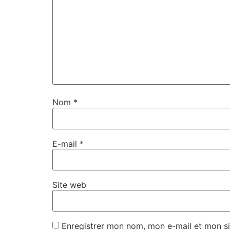
Nom
*
E-mail
*
Site web
Enregistrer mon nom, mon e-mail et mon si