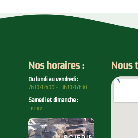
Nos horaires :
Nous t
Du lundi au vendredi :
7h30/12h00 - 13h30/17h30
Samedi et dimanche :
Fermé
e