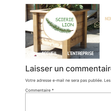
NOU
Emai
cont
ACCUEIL
L’ENTREPRISE
CH
Laisser un commentair
Votre adresse e-mail ne sera pas publiée.
Les
Commentaire
*