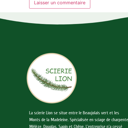
La scierie Lion se situe entre le Beaujolais vert et les
Monts de la Madeleine. Spécialisée en sciage de charpent
Mélèze, Douglas, Sapin et Chêne. L’entreprise n’a cessé