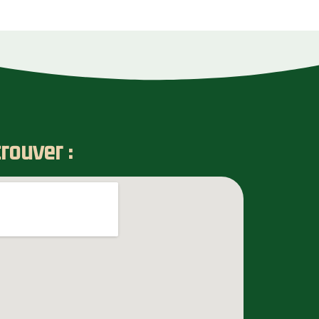
rouver :