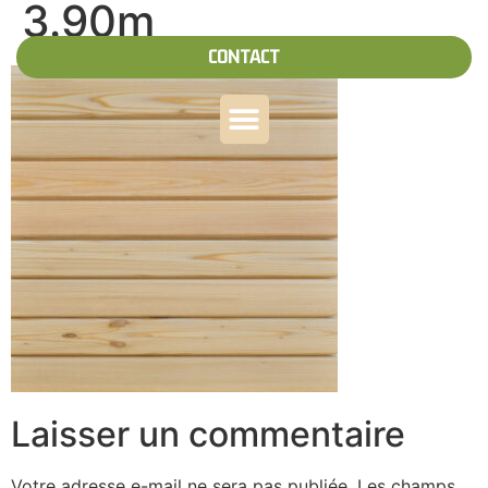
3.90m
CONTACT
Laisser un commentaire
Votre adresse e-mail ne sera pas publiée.
Les champs