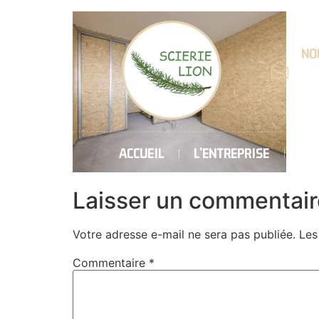
NOU
Emai
cont
ACCUEIL
L’ENTREPRISE
CH
Laisser un commentair
Votre adresse e-mail ne sera pas publiée.
Les
Commentaire
*