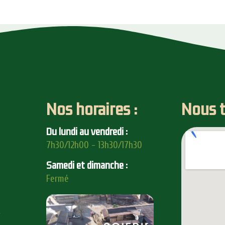
Nos horaires :
Nous t
Du lundi au vendredi :
7h30/12h00 - 13h30/17h30
Samedi et dimanche :
Fermé
e