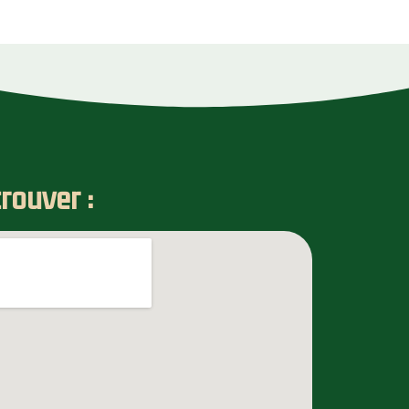
rouver :