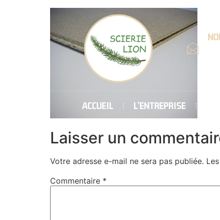
NOU
Emai
cont
ACCUEIL
L’ENTREPRISE
CH
Laisser un commentair
Votre adresse e-mail ne sera pas publiée.
Les
Commentaire
*