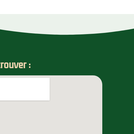
rouver :