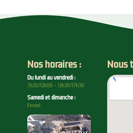
Nos horaires :
Nous t
Du lundi au vendredi :
7h30/12h00 - 13h30/17h30
Samedi et dimanche :
Fermé
e