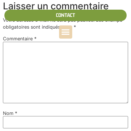
Laisser un commentaire
CONTACT
Votre adresse e-mail ne sera pas publiée.
Les champs
obligatoires sont indiqués avec
*
Commentaire
*
Nom
*