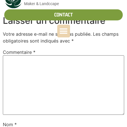
CONTACT
Laisser un commentaire
Votre adresse e-mail ne sera pas publiée.
Les champs
obligatoires sont indiqués avec
*
Commentaire
*
Nom
*