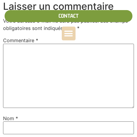
Laisser un commentaire
CONTACT
Votre adresse e-mail ne sera pas publiée.
Les champs
obligatoires sont indiqués avec
*
Commentaire
*
Nom
*