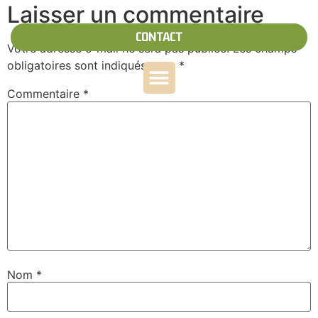
Laisser un commentaire
CONTACT
Votre adresse e-mail ne sera pas publiée.
Les champs
obligatoires sont indiqués avec
*
Commentaire
*
Nom
*